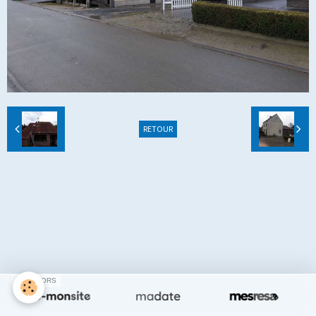
RETOUR
Créer un site internet avec e-monsite
Signaler un contenu illicite sur ce site
SPONSORS