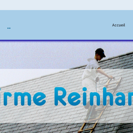
..
Accueil