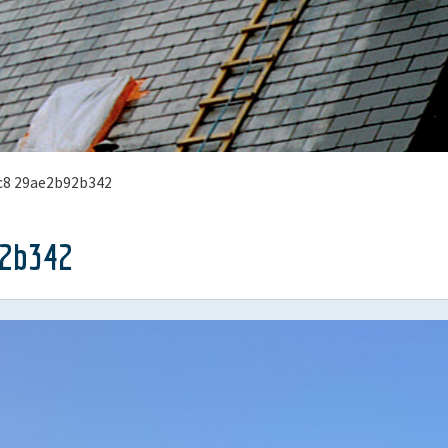
c8 29ae2b92b342
92b342